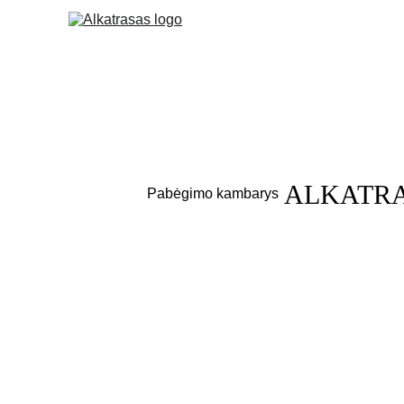
ALKATR
Pabėgimo kambarys