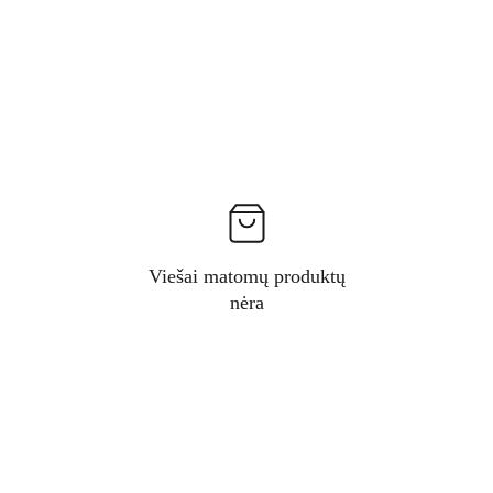
Viešai matomų produktų
nėra